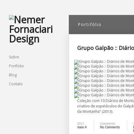
Portifólio
Grupo Galpão :: Diár
Sobre
Portfolio
Blog
Contato
Coleção com 10 Diários de Mont
criativo de espetáculos do Galpão
da Montanha” (2013).
2021
Comments:
maio 4
No Comments