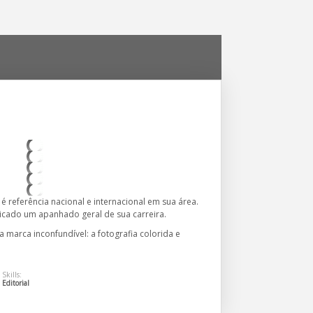
é referência nacional e internacional em sua área.
licado um apanhado geral de sua carreira.
a marca inconfundível: a fotografia colorida e
Skills:
Editorial