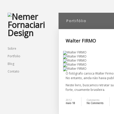
Portifólio
Walter FIRMO
Sobre
Portfolio
Blog
Contato
O fotógrafo carioca Walter Firmo 
No entanto, ainda não havia pub
Neste livro, buscamos retratar su
forte, cruamente brasileira.
2012
Comments:
maio 18
No Comments